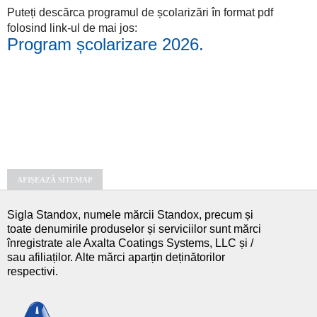
Puteți descărca programul de școlarizări în format pdf
folosind link-ul de mai jos:
Program școlarizare 2026.
AFIȘEAZĂ SITEMAP
Sigla Standox, numele mărcii Standox, precum și
toate denumirile produselor și serviciilor sunt mărci
înregistrate ale Axalta Coatings Systems, LLC și /
sau afiliaților. Alte mărci aparțin deținătorilor
respectivi.