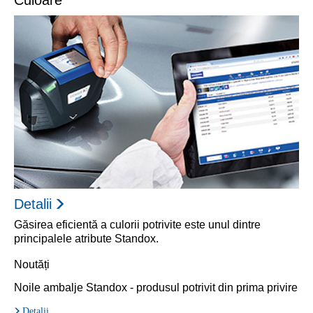
Culoare
Detalii
Găsirea eficientă a culorii potrivite este unul dintre
principalele atribute Standox.
Noutăți
Noile ambalje Standox - produsul potrivit din prima privire
Detalii