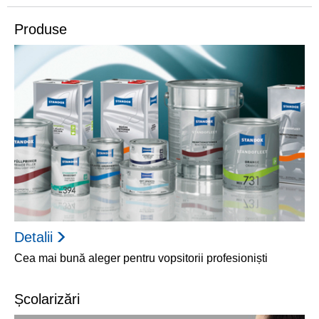
Produse
Detalii
Cea mai bună aleger pentru vopsitorii profesioniști
Școlarizări