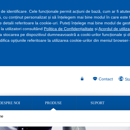
 de identificare. Cele funcționale permit acțiuni de bază, cum ar fi atuten
, cu conținut personalizat și să înțelegem mai bine modul în care este fol
detalii referitoare la cookie-uri. Puteți înțelege mai bine modul de gesti
e la utilizatori consultând
Politica de Confidențialitate
și
Acordul de utiliza
a stocarea pe dispozitivul dumneavoastră a cooki-urilor funcționale și de
ifica opțiunile referitoare la utilizarea cookie-urilor din meniul browse
Contact
St
DESPRE NOI
PRODUSE
SUPORT
ne