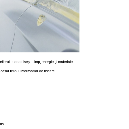
elierul economisește timp, energie și materiale.
 necesar timpul intermediar de uscare.
lus