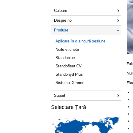
Culoare
Despre noi
Produse
Aplicare în o singură sesiune
Noile etichete
Standoblue
Fol
Standofleet CV
Mult
Standohyd Plus
Sistemul Xtreme
Făr
Suport
Selectare Țară